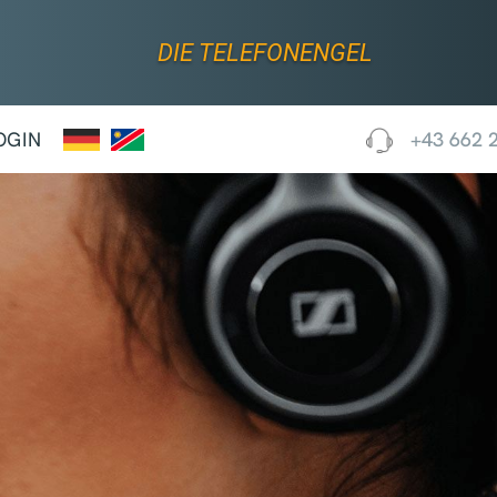
DIE TELEFONENGEL
OGIN
+43 662 