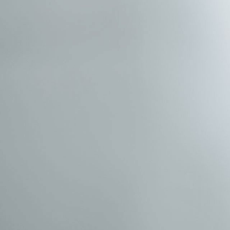
Chat Support
Messenger Support