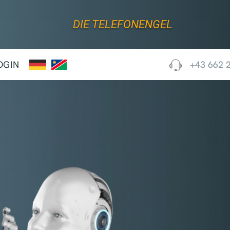
DIE TELEFONENGEL
OGIN
+43 662 