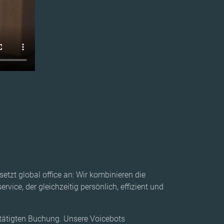
tzt global office an: Wir kombinieren die
ce, der gleichzeitig persönlich, effizient und
stätigten Buchung. Unsere Voicebots