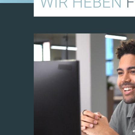
WIR HEBEN
F