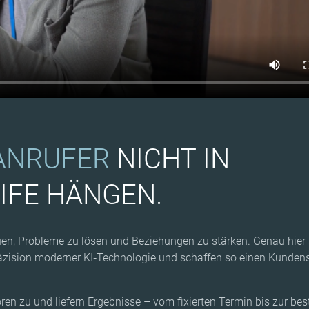
 ANRUFER
NICHT IN
IFE HÄNGEN.
en, Probleme zu lösen und Beziehungen zu stärken. Genau hier se
ision moderner KI‑Technologie und schaffen so einen Kundenservi
ren zu und liefern Ergebnisse – vom fixierten Termin bis zur be