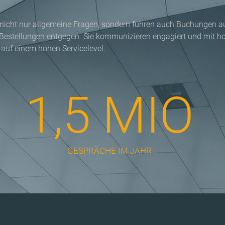
nicht nur allgemeine Fragen, sondern führen auch Buchungen a
Bestellungen entgegen. Sie kommunizieren engagiert und mit h
auf einem hohen Servicelevel.
1,5 MIO
GESPRÄCHE IM JAHR