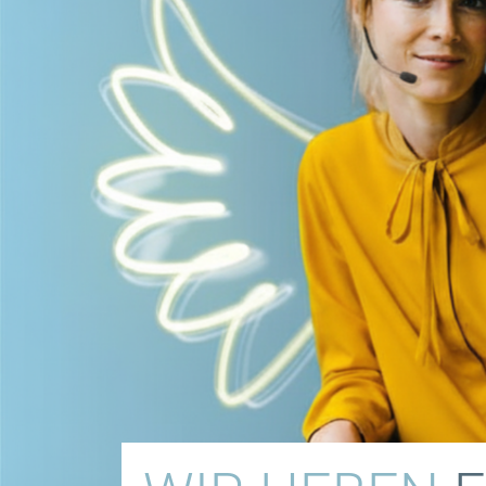
Chat Support
Messenger Support