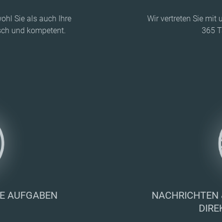
hl Sie als auch Ihre
Wir vertreten Sie mi
isch und kompetent.
365 T
GE AUFGABEN
NACHRICHTEN 
DIRE