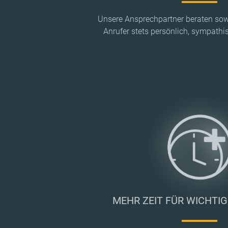
Unsere Ansprechpartner beraten sowo
Anrufer stets persönlich, sympath
MEHR ZEIT FÜR WICHTI