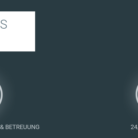
ES
 & BETREUUNG
24