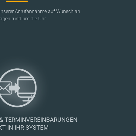
t unserer Anrufannahme auf Wunsch an
agen rund um die Uhr.
& TERMINVEREINBARUNGEN
KT IN IHR SYSTEM